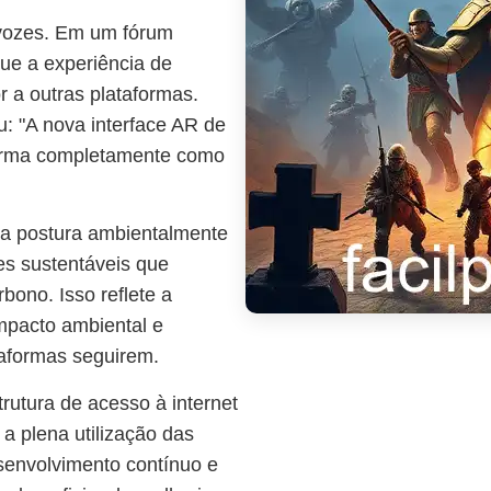
 vozes. Em um fórum
ue a experiência de
r a outras plataformas.
: "A nova interface AR de
sforma completamente como
uma postura ambientalmente
es sustentáveis que
bono. Isso reflete a
mpacto ambiental e
taformas seguirem.
rutura de acesso à internet
a plena utilização das
esenvolvimento contínuo e