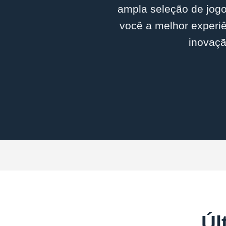
ampla seleção de jogo
você a melhor experiê
inovaçã
Úl