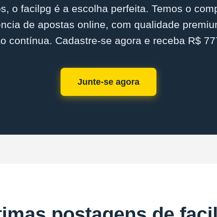
s, o facilpg é a escolha perfeita. Temos o com
ncia de apostas online, com qualidade premiu
o contínua. Cadastre-se agora e receba R$ 777
Junte-se agora
timas postagens de faci