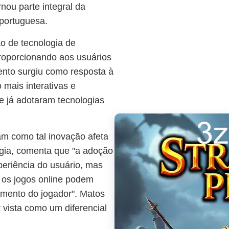
nou parte integral da
 portuguesa.
ão de tecnologia de
roporcionando aos usuários
ento surgiu como resposta à
mais interativas e
e já adotaram tecnologias
am como tal inovação afeta
logia, comenta que "a adoção
periência do usuário, mas
os jogos online podem
vimento do jogador". Matos
vista como um diferencial