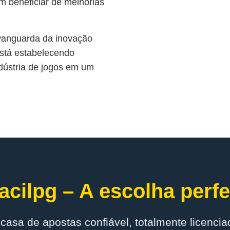
m beneficiar de melhorias
 vanguarda da inovação
está estabelecendo
dústria de jogos em um
acilpg – A escolha perfe
casa de apostas confiável, totalmente licenci