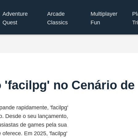
Adventure
Arcade
Multiplayer
Pl
Quest
Classics
Fun
Tr
 'facilpg' no Cenário de
pande rapidamente, 'facilpg'
o. Desde o seu lançamento,
usiastas de games pela sua
 oferece. Em 2025, 'facilpg'