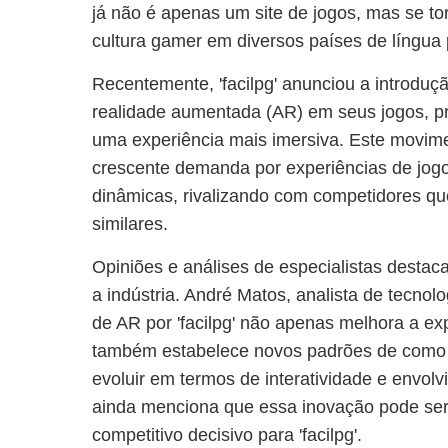
já não é apenas um site de jogos, mas se tor
cultura gamer em diversos países de língua
Recentemente, 'facilpg' anunciou a introduç
realidade aumentada (AR) em seus jogos, p
uma experiência mais imersiva. Este movim
crescente demanda por experiências de jogo 
dinâmicas, rivalizando com competidores qu
similares.
Opiniões e análises de especialistas destac
a indústria. André Matos, analista de tecno
de AR por 'facilpg' não apenas melhora a ex
também estabelece novos padrões de como 
evoluir em termos de interatividade e envol
ainda menciona que essa inovação pode ser 
competitivo decisivo para 'facilpg'.