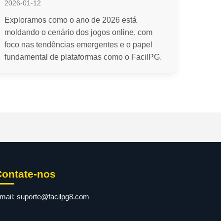
2026-01-12
Exploramos como o ano de 2026 está
moldando o cenário dos jogos online, com
foco nas tendências emergentes e o papel
fundamental de plataformas como o FacilPG.
Contate-nos
mail:
suporte@facilpg8.com