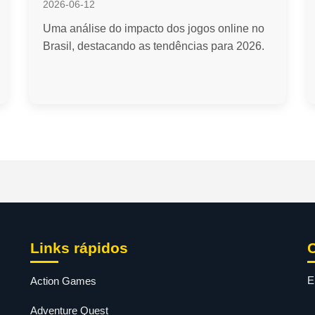
2026-06-12
Uma análise do impacto dos jogos online no
Brasil, destacando as tendências para 2026.
Links rápidos
E
Action Games
Adventure Quest