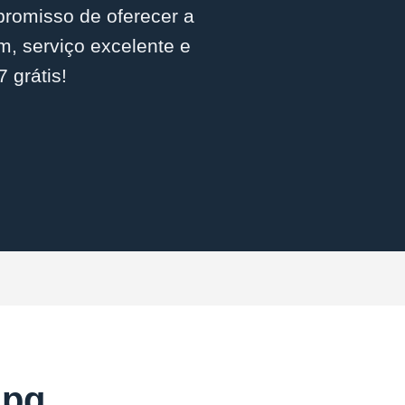
promisso de oferecer a
m, serviço excelente e
 grátis!
lpg