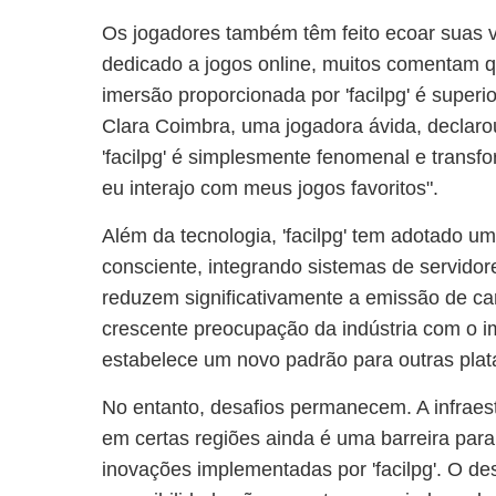
Os jogadores também têm feito ecoar suas
dedicado a jogos online, muitos comentam q
imersão proporcionada por 'facilpg' é superio
Clara Coimbra, uma jogadora ávida, declarou
'facilpg' é simplesmente fenomenal e tran
eu interajo com meus jogos favoritos".
Além da tecnologia, 'facilpg' tem adotado 
consciente, integrando sistemas de servidor
reduzem significativamente a emissão de car
crescente preocupação da indústria com o i
estabelece um novo padrão para outras pla
No entanto, desafios permanecem. A infraest
em certas regiões ainda é uma barreira para 
inovações implementadas por 'facilpg'. O d