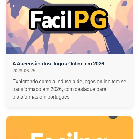
A Ascensão dos Jogos Online em 2026
2026-06-25
Explorando como a indústria de jogos online tem se
transformado em 2026, com destaque para
plataformas em português.