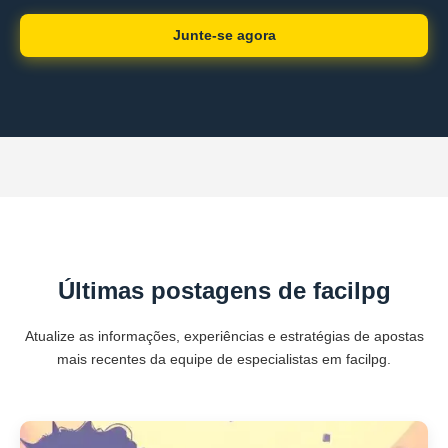
Junte-se agora
Últimas postagens de facilpg
Atualize as informações, experiências e estratégias de apostas
mais recentes da equipe de especialistas em facilpg.