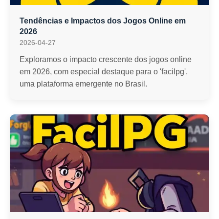
Tendências e Impactos dos Jogos Online em
2026
2026-04-27
Exploramos o impacto crescente dos jogos online
em 2026, com especial destaque para o 'facilpg',
uma plataforma emergente no Brasil.