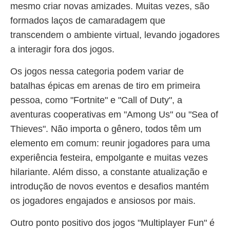
mesmo criar novas amizades. Muitas vezes, são
formados laços de camaradagem que
transcendem o ambiente virtual, levando jogadores
a interagir fora dos jogos.
Os jogos nessa categoria podem variar de
batalhas épicas em arenas de tiro em primeira
pessoa, como "Fortnite" e "Call of Duty", a
aventuras cooperativas em "Among Us" ou "Sea of
Thieves". Não importa o gênero, todos têm um
elemento em comum: reunir jogadores para uma
experiência festeira, empolgante e muitas vezes
hilariante. Além disso, a constante atualização e
introdução de novos eventos e desafios mantém
os jogadores engajados e ansiosos por mais.
Outro ponto positivo dos jogos "Multiplayer Fun" é