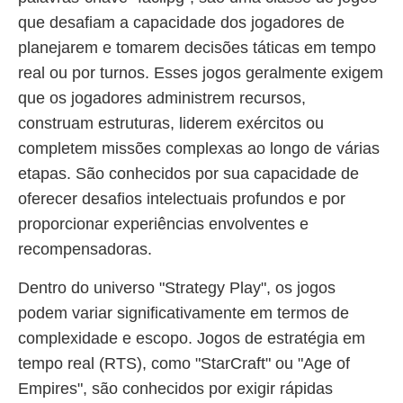
que desafiam a capacidade dos jogadores de
planejarem e tomarem decisões táticas em tempo
real ou por turnos. Esses jogos geralmente exigem
que os jogadores administrem recursos,
construam estruturas, liderem exércitos ou
completem missões complexas ao longo de várias
etapas. São conhecidos por sua capacidade de
oferecer desafios intelectuais profundos e por
proporcionar experiências envolventes e
recompensadoras.
Dentro do universo "Strategy Play", os jogos
podem variar significativamente em termos de
complexidade e escopo. Jogos de estratégia em
tempo real (RTS), como "StarCraft" ou "Age of
Empires", são conhecidos por exigir rápidas