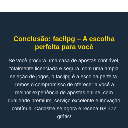
Conclusão: facilpg – A escolha
perfeita para você
Se você procura uma casa de apostas confiável,
totalmente licenciada e segura, com uma ampla
seleção de jogos, o facilpg é a escolha perfeita.
Temos o compromisso de oferecer a você a
melhor experiência de apostas online, com
qualidade premium, serviço excelente e inovação
contínua. Cadastre-se agora e receba R$ 777
grátis!