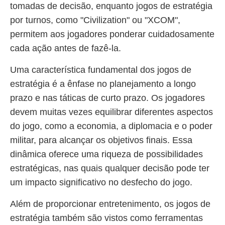
tomadas de decisão, enquanto jogos de estratégia
por turnos, como "Civilization" ou "XCOM",
permitem aos jogadores ponderar cuidadosamente
cada ação antes de fazê-la.
Uma característica fundamental dos jogos de
estratégia é a ênfase no planejamento a longo
prazo e nas táticas de curto prazo. Os jogadores
devem muitas vezes equilibrar diferentes aspectos
do jogo, como a economia, a diplomacia e o poder
militar, para alcançar os objetivos finais. Essa
dinâmica oferece uma riqueza de possibilidades
estratégicas, nas quais qualquer decisão pode ter
um impacto significativo no desfecho do jogo.
Além de proporcionar entretenimento, os jogos de
estratégia também são vistos como ferramentas