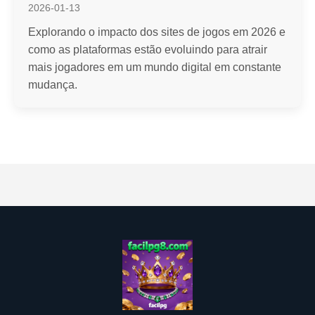
2026-01-13
Explorando o impacto dos sites de jogos em 2026 e
como as plataformas estão evoluindo para atrair
mais jogadores em um mundo digital em constante
mudança.