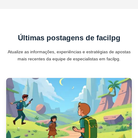
Últimas postagens de facilpg
Atualize as informações, experiências e estratégias de apostas
mais recentes da equipe de especialistas em facilpg.