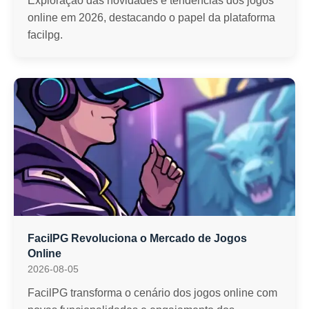
Exploração das novidades e tendências dos jogos
online em 2026, destacando o papel da plataforma
facilpg.
FacilPG Revoluciona o Mercado de Jogos
Online
2026-08-05
FacilPG transforma o cenário dos jogos online com