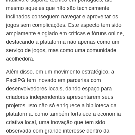
mesmo aqueles que não são tecnicamente
inclinados conseguem navegar e aproveitar os
jogos sem complicações. Este aspecto tem sido
amplamente elogiado em críticas e fóruns online,
destacando a plataforma não apenas como um
serviço de jogos, mas como uma comunidade
acolhedora.
Além disso, em um movimento estratégico, a
FacilPG tem inovado em parcerias com
desenvolvedores locais, dando espaço para
criadores independentes apresentarem seus
projetos. Isto não só enriquece a biblioteca da
plataforma, como também fortalece a economia
criativa local, uma inovação que tem sido
observada com grande interesse dentro da