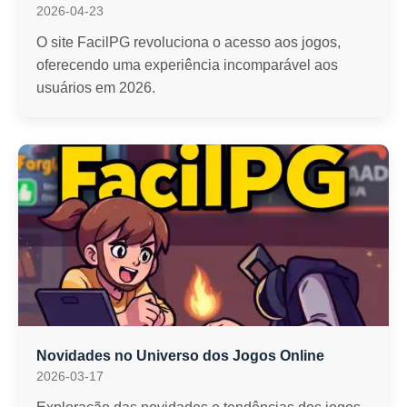
2026-04-23
O site FacilPG revoluciona o acesso aos jogos,
oferecendo uma experiência incomparável aos
usuários em 2026.
Novidades no Universo dos Jogos Online
2026-03-17