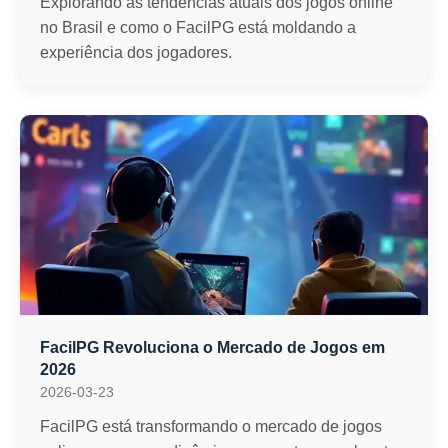
Explorando as tendências atuais dos jogos online
no Brasil e como o FacilPG está moldando a
experiência dos jogadores.
FacilPG Revoluciona o Mercado de Jogos em
2026
2026-03-23
FacilPG está transformando o mercado de jogos