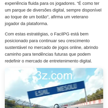
experiência fluida para os jogadores. "É como ter
um parque de diversões digital, sempre disponível
ao toque de um botão", afirma um veterano
jogador da plataforma.
Com estas estratégias, o FacilPG está bem
posicionado para continuar seu crescimento
sustentável no mercado de jogos online, abrindo
caminho para tendências futuras que podem
redefinir o mercado de entretenimento digital.