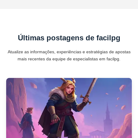
Últimas postagens de facilpg
Atualize as informações, experiências e estratégias de apostas
mais recentes da equipe de especialistas em facilpg.