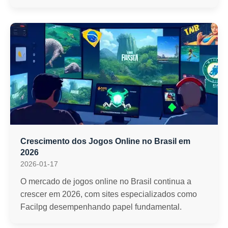
Crescimento dos Jogos Online no Brasil em
2026
2026-01-17
O mercado de jogos online no Brasil continua a
crescer em 2026, com sites especializados como
Facilpg desempenhando papel fundamental.