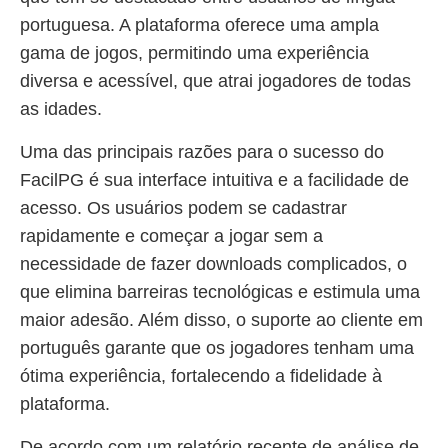
portuguesa. A plataforma oferece uma ampla
gama de jogos, permitindo uma experiência
diversa e acessível, que atrai jogadores de todas
as idades.
Uma das principais razões para o sucesso do
FacilPG é sua interface intuitiva e a facilidade de
acesso. Os usuários podem se cadastrar
rapidamente e começar a jogar sem a
necessidade de fazer downloads complicados, o
que elimina barreiras tecnológicas e estimula uma
maior adesão. Além disso, o suporte ao cliente em
português garante que os jogadores tenham uma
ótima experiência, fortalecendo a fidelidade à
plataforma.
De acordo com um relatório recente de análise de