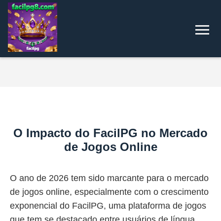
O Impacto do FacilPG no Mercado
de Jogos Online
O ano de 2026 tem sido marcante para o mercado
de jogos online, especialmente com o crescimento
exponencial do FacilPG, uma plataforma de jogos
que tem se destacado entre usuários de língua