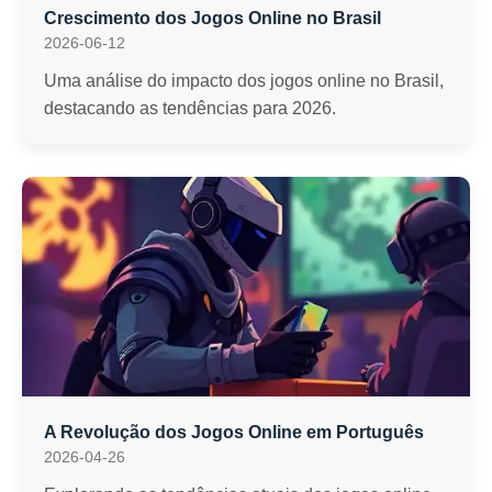
Crescimento dos Jogos Online no Brasil
2026-06-12
Uma análise do impacto dos jogos online no Brasil,
destacando as tendências para 2026.
A Revolução dos Jogos Online em Português
2026-04-26