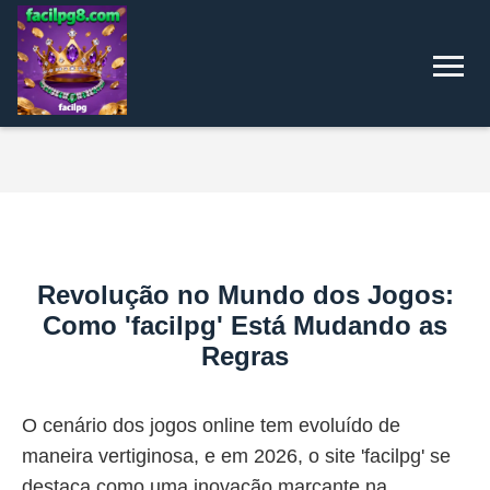
Revolução no Mundo dos Jogos:
Como 'facilpg' Está Mudando as
Regras
O cenário dos jogos online tem evoluído de
maneira vertiginosa, e em 2026, o site 'facilpg' se
destaca como uma inovação marcante na