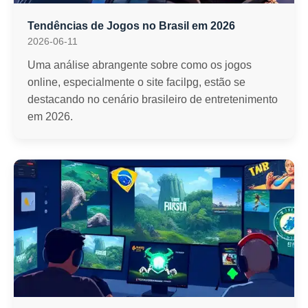
Tendências de Jogos no Brasil em 2026
2026-06-11
Uma análise abrangente sobre como os jogos
online, especialmente o site facilpg, estão se
destacando no cenário brasileiro de entretenimento
em 2026.