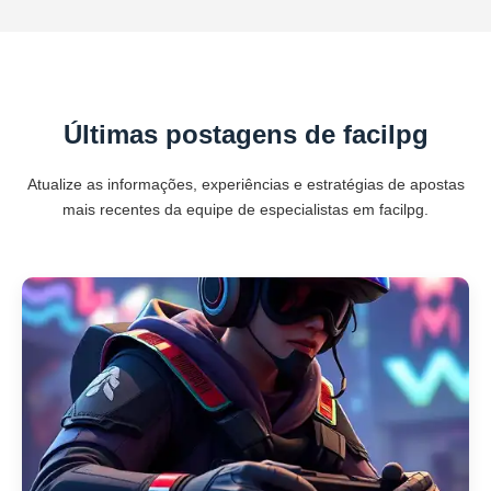
Últimas postagens de facilpg
Atualize as informações, experiências e estratégias de apostas
mais recentes da equipe de especialistas em facilpg.