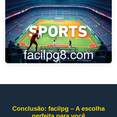
Conclusão: facilpg – A escolha
perfeita para você