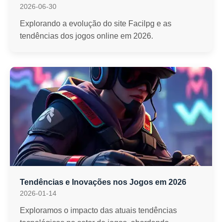
2026-06-30
Explorando a evolução do site Facilpg e as
tendências dos jogos online em 2026.
Tendências e Inovações nos Jogos em 2026
2026-01-14
Exploramos o impacto das atuais tendências