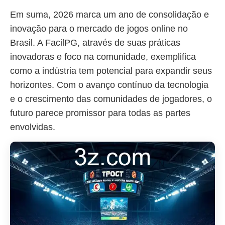
Em suma, 2026 marca um ano de consolidação e
inovação para o mercado de jogos online no
Brasil. A FacilPG, através de suas práticas
inovadoras e foco na comunidade, exemplifica
como a indústria tem potencial para expandir seus
horizontes. Com o avanço contínuo da tecnologia
e o crescimento das comunidades de jogadores, o
futuro parece promissor para todas as partes
envolvidas.