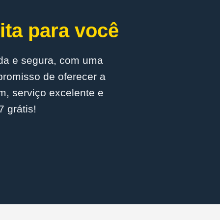
ita para você
ada e segura, com uma
promisso de oferecer a
m, serviço excelente e
 grátis!