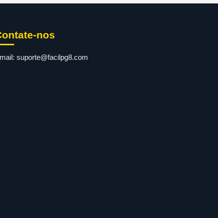
Contate-nos
mail:
suporte@facilpg8.com