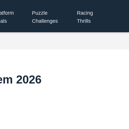
atform
Puzzle
Racing
ials
Challenges
Thrills
em 2026