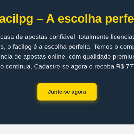
acilpg – A escolha perfe
casa de apostas confiável, totalmente licenci
s, o facilpg é a escolha perfeita. Temos o com
ncia de apostas online, com qualidade premiu
o contínua. Cadastre-se agora e receba R$ 777
Junte-se agora