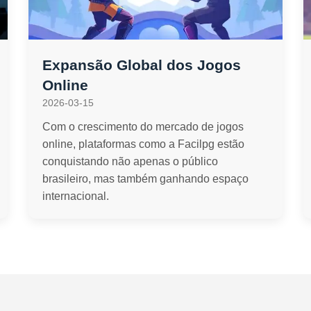
Expansão Global dos Jogos
Online
2026-03-15
Com o crescimento do mercado de jogos
online, plataformas como a Facilpg estão
conquistando não apenas o público
brasileiro, mas também ganhando espaço
internacional.