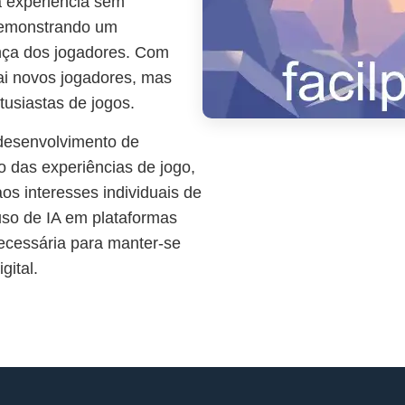
a experiência sem
demonstrando um
nça dos jogadores. Com
ai novos jogadores, mas
usiastas de jogos.
 desenvolvimento de
ção das experiências de jogo,
s interesses individuais de
so de IA em plataformas
ecessária para manter-se
gital.