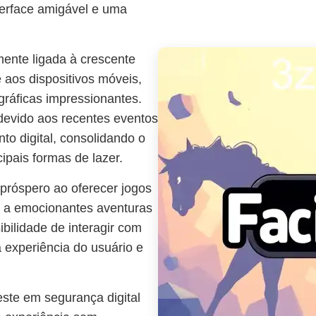
nterface amigável e uma
mente ligada à crescente
e aos dispositivos móveis,
ráficas impressionantes.
 devido aos recentes eventos
to digital, consolidando o
ipais formas de lazer.
 próspero ao oferecer jogos
 a emocionantes aventuras
bilidade de interagir com
 experiência do usuário e
este em segurança digital