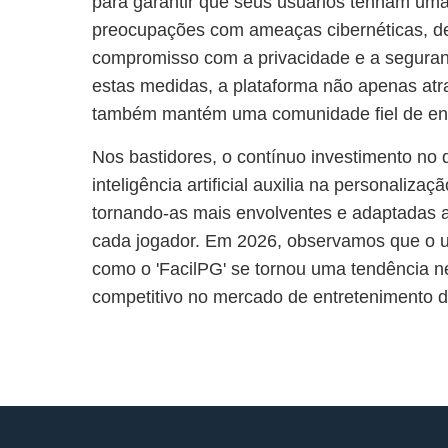
para garantir que seus usuários tenham um
preocupações com ameaças cibernéticas, 
compromisso com a privacidade e a segura
estas medidas, a plataforma não apenas atr
também mantém uma comunidade fiel de ent
Nos bastidores, o contínuo investimento no
inteligência artificial auxilia na personaliza
tornando-as mais envolventes e adaptadas ao
cada jogador. Em 2026, observamos que o u
como o 'FacilPG' se tornou uma tendência n
competitivo no mercado de entretenimento di