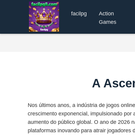
facilpg
Action
Games
A Asce
Nos últimos anos, a indústria de jogos onli
crescimento exponencial, impulsionado por 
aumento do público global. O ano de 2026 
plataformas inovando para atrair jogadores 