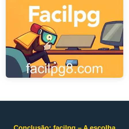
Conclusão: facilpg – A escolha