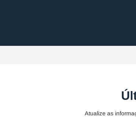
Úl
Atualize as informa