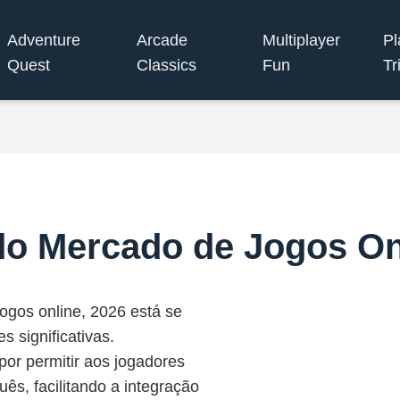
Adventure
Arcade
Multiplayer
Pl
Quest
Classics
Fun
Tr
do Mercado de Jogos On
ogos online, 2026 está se
 significativas.
por permitir aos jogadores
s, facilitando a integração