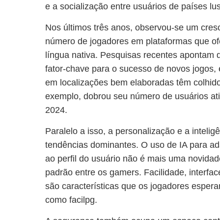
e a socialização entre usuários de países lu
Nos últimos três anos, observou-se um cres
número de jogadores em plataformas que o
língua nativa. Pesquisas recentes apontam 
fator-chave para o sucesso de novos jogos
em localizações bem elaboradas têm colhido 
exemplo, dobrou seu número de usuários a
2024.
Paralelo a isso, a personalização e a inteligên
tendências dominantes. O uso de IA para ad
ao perfil do usuário não é mais uma novida
padrão entre os gamers. Facilidade, interfac
são características que os jogadores esper
como facilpg.