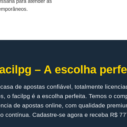
ssária para atender às
temporâneos.
acilpg – A escolha perfe
casa de apostas confiável, totalmente licenci
s, o facilpg é a escolha perfeita. Temos o com
ncia de apostas online, com qualidade premiu
o contínua. Cadastre-se agora e receba R$ 777