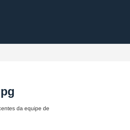
lpg
ecentes da equipe de