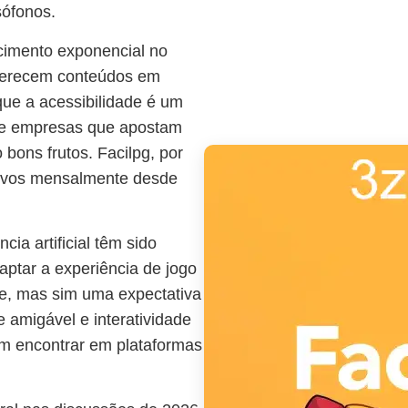
sófonos.
cimento exponencial no
ferecem conteúdos em
que a acessibilidade é um
, e empresas que apostam
bons frutos. Facilpg, por
tivos mensalmente desde
cia artificial têm sido
aptar a experiência de jogo
de, mas sim uma expectativa
e amigável e interatividade
am encontrar em plataformas