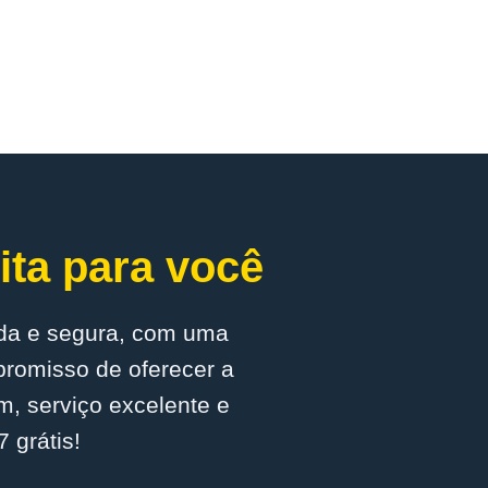
ita para você
ada e segura, com uma
promisso de oferecer a
m, serviço excelente e
 grátis!