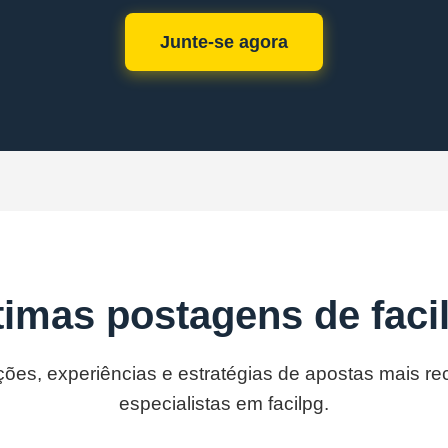
Junte-se agora
timas postagens de faci
ções, experiências e estratégias de apostas mais r
especialistas em facilpg.