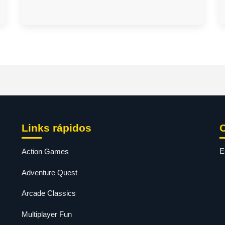
Links rápidos
E
Action Games
Adventure Quest
Arcade Classics
Multiplayer Fun