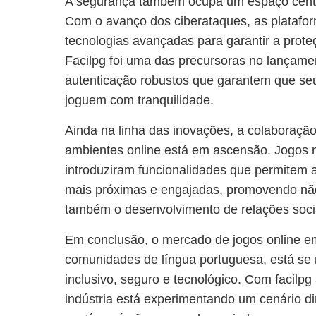
A segurança também ocupa um espaço centr
Com o avanço dos ciberataques, as platafor
tecnologias avançadas para garantir a prot
Facilpg foi uma das precursoras no lançame
autenticação robustos que garantem que se
joguem com tranquilidade.
Ainda na linha das inovações, a colaboraçã
ambientes online está em ascensão. Jogos m
introduziram funcionalidades que permitem
mais próximas e engajadas, promovendo nã
também o desenvolvimento de relações soci
Em conclusão, o mercado de jogos online e
comunidades de língua portuguesa, está se
inclusivo, seguro e tecnológico. Com facilpg
indústria está experimentando um cenário d