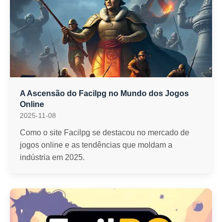
A Ascensão do Facilpg no Mundo dos Jogos
Online
2025-11-08
Como o site Facilpg se destacou no mercado de
jogos online e as tendências que moldam a
indústria em 2025.