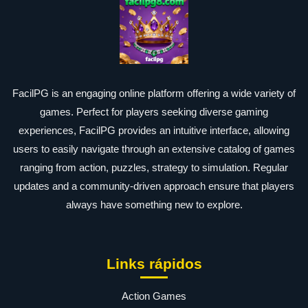
FacilPG is an engaging online platform offering a wide variety of
games. Perfect for players seeking diverse gaming
experiences, FacilPG provides an intuitive interface, allowing
users to easily navigate through an extensive catalog of games
ranging from action, puzzles, strategy to simulation. Regular
updates and a community-driven approach ensure that players
always have something new to explore.
Links rápidos
Action Games