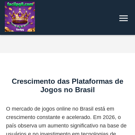
Crescimento das Plataformas de
Jogos no Brasil
O mercado de jogos online no Brasil está em
crescimento constante e acelerado. Em 2026, o
país observa um aumento significativo na base de
usuários e no investimento em tecnologias de