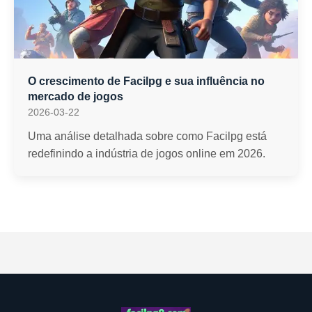
O crescimento de Facilpg e sua influência no
mercado de jogos
2026-03-22
Uma análise detalhada sobre como Facilpg está
redefinindo a indústria de jogos online em 2026.