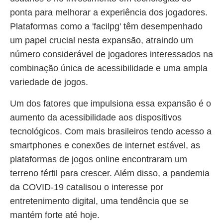
ponta para melhorar a experiência dos jogadores.
Plataformas como a 'facilpg' têm desempenhado
um papel crucial nesta expansão, atraindo um
número considerável de jogadores interessados na
combinação única de acessibilidade e uma ampla
variedade de jogos.
Um dos fatores que impulsiona essa expansão é o
aumento da acessibilidade aos dispositivos
tecnológicos. Com mais brasileiros tendo acesso a
smartphones e conexões de internet estável, as
plataformas de jogos online encontraram um
terreno fértil para crescer. Além disso, a pandemia
da COVID-19 catalisou o interesse por
entretenimento digital, uma tendência que se
mantém forte até hoje.