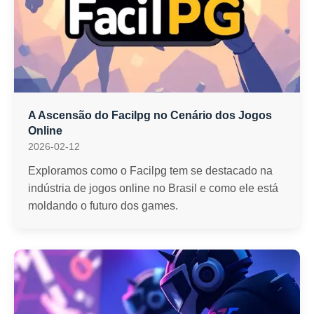
A Ascensão do Facilpg no Cenário dos Jogos
Online
2026-02-12
Exploramos como o Facilpg tem se destacado na
indústria de jogos online no Brasil e como ele está
moldando o futuro dos games.